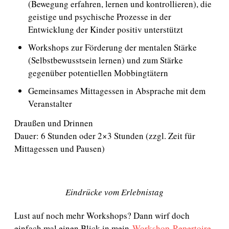
(Bewegung erfahren, lernen und kontrollieren), die
geistige und psychische Prozesse in der
Entwicklung der Kinder positiv unterstützt
Workshops zur Förderung der mentalen Stärke
(Selbstbewusstsein lernen) und zum Stärke
gegenüber potentiellen Mobbingtätern
Gemeinsames Mittagessen in Absprache mit dem
Veranstalter
Draußen und Drinnen
Dauer: 6 Stunden oder 2×3 Stunden (zzgl. Zeit für
Mittagessen und Pausen)
Eindrücke vom Erlebnistag
Lust auf noch mehr Workshops? Dann wirf doch
einfach mal einen Blick in mein
Workshop-Repertoire
.