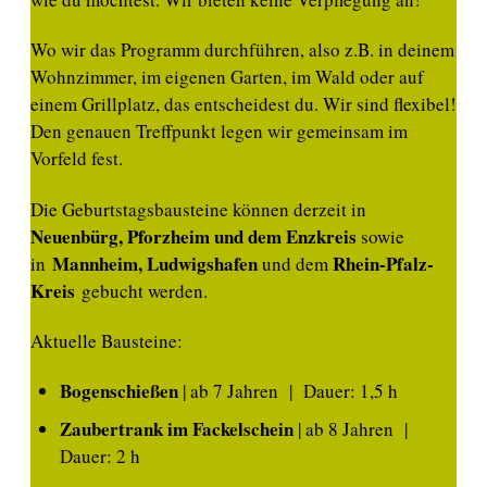
Wo wir das Programm durchführen, also z.B. in deinem
Wohnzimmer, im eigenen Garten, im Wald oder auf
einem Grillplatz, das entscheidest du. Wir sind flexibel!
Den genauen Treffpunkt legen wir gemeinsam im
Vorfeld fest.
Die Geburtstagsbausteine können derzeit in
Neuenbürg, Pforzheim und dem Enzkreis
sowie
Mannheim, Ludwigshafen
Rhein-Pfalz-
in
und dem
Kreis
gebucht werden.
Aktuelle Bausteine:
Bogenschießen
| ab 7 Jahren | Dauer: 1,5 h
Zaubertrank im Fackelschein
| ab 8 Jahren |
Dauer: 2 h