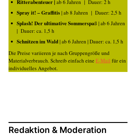
Ritterabenteuer |
ab 6 Jahren | Dauer: 2 h
Spray it! – Graffitis
| ab 8 Jahren | Dauer: 2,5 h
Splash! Der ultimative Sommerspa
ß | ab 6 Jahren
| Dauer: ca. 1,5 h
Schnitzen im Wald
| ab 6 Jahren | Dauer: ca. 1,5 h
Die Preise variieren je nach Gruppengröße und
Materialverbrauch. Schreib einfach eine
E-Mail
für ein
individuelles Angebot.
Redaktion & Moderation