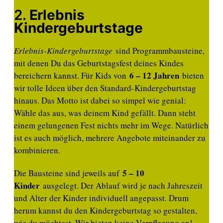
2.
Erlebnis
Kindergeburtstage
Erlebnis-Kindergeburtstage
sind Programmbausteine,
mit denen Du das Geburtstagsfest deines Kindes
6 – 12 Jahren
bereichern kannst. Für Kids von
bieten
wir tolle Ideen über den Standard-Kindergeburtstag
hinaus. Das Motto ist dabei so simpel wie genial:
Wähle das aus, was deinem Kind gefällt. Dann steht
einem gelungenen Fest nichts mehr im Wege. Natürlich
ist es auch möglich, mehrere Angebote miteinander zu
kombinieren.
5 – 10
Die Bausteine sind jeweils auf
Kinder
ausgelegt. Der Ablauf wird je nach Jahreszeit
und Alter der Kinder individuell angepasst. Drum
herum kannst du den Kindergeburtstag so gestalten,
wie du möchtest. Wir bieten keine Verpflegung an!