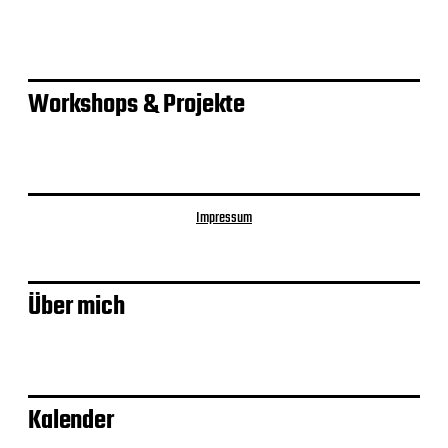
n
Workshops & Projekte
Impressum
Über mich
Kalender