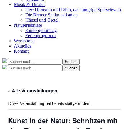
Musik & Theater
Herr Hermann und Edith, das hungrige Sparschwein
Die Bremer Stadtmusikanten
Hänsel und Gretel
Naturerlebnisse
Kindergeburtstag
Ferienprogramm
Workshops
Aktuelles
Kontakt
Suche
Suchen
nach:
Suche
Suchen
nach:
« Alle Veranstaltungen
Diese Veranstaltung hat bereits stattgefunden.
Kunst in der Natur: Schnitzen mit