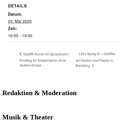
DETAILS
Datum:
23. Mai 2025
Zeit:
16:00 - 19:00
Let’s Spray it! – Graffitis
Graffiti-Kunst mit Spraydosen:
Einstieg für Erwachsene ohne
auf Karton und Papier in
Vorkenntnisse
Bamberg
Redaktion & Moderation
Musik & Theater