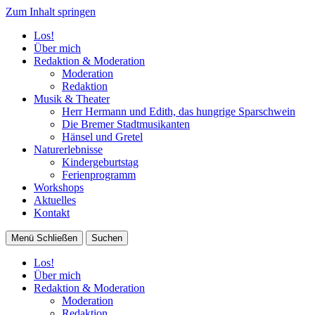
Zum Inhalt springen
Los!
Über mich
Redaktion & Moderation
Moderation
Redaktion
Musik & Theater
Herr Hermann und Edith, das hungrige Sparschwein
Die Bremer Stadtmusikanten
Hänsel und Gretel
Naturerlebnisse
Kindergeburtstag
Ferienprogramm
Workshops
Aktuelles
Kontakt
Menü
Schließen
Suchen
Los!
Über mich
Redaktion & Moderation
Moderation
Redaktion