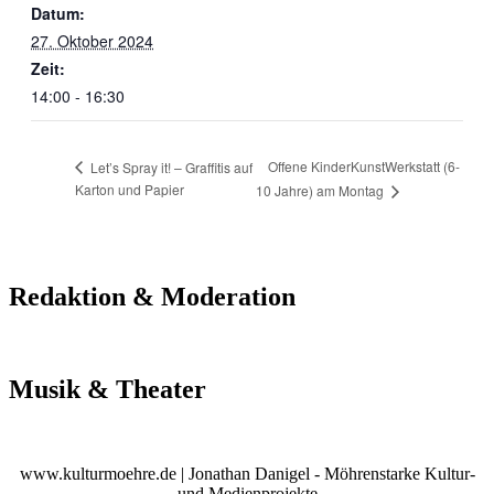
Datum:
27. Oktober 2024
Zeit:
14:00 - 16:30
Offene KinderKunstWerkstatt (6-
Let’s Spray it! – Graffitis auf
Karton und Papier
10 Jahre) am Montag
Redaktion & Moderation
Musik & Theater
www.kulturmoehre.de | Jonathan Danigel - Möhrenstarke Kultur-
und Medienprojekte