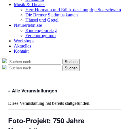
Musik & Theater
Herr Hermann und Edith, das hungrige Sparschwein
Die Bremer Stadtmusikanten
Hänsel und Gretel
Naturerlebnisse
Kindergeburtstag
Ferienprogramm
Workshops
Aktuelles
Kontakt
Suche
Suchen
nach:
Suche
Suchen
nach:
« Alle Veranstaltungen
Diese Veranstaltung hat bereits stattgefunden.
Foto-Projekt: 750 Jahre