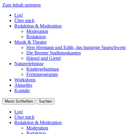
Zum Inhalt springen
Los!
Über mich
Redaktion & Moderation
Moderation
Redaktion
Musik & Theater
Herr Hermann und Edith, das hungrige Sparschwein
Die Bremer Stadtmusikanten
Hänsel und Gretel
Naturerlebnisse
Kindergeburtstag
Ferienprogramm
Workshops
Aktuelles
Kontakt
Menü
Schließen
Suchen
Los!
Über mich
Redaktion & Moderation
Moderation
Redaktion