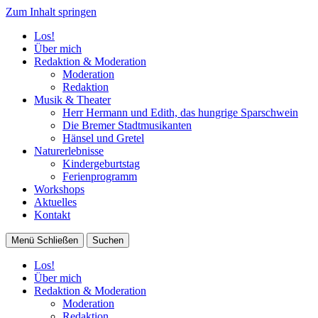
Zum Inhalt springen
Los!
Über mich
Redaktion & Moderation
Moderation
Redaktion
Musik & Theater
Herr Hermann und Edith, das hungrige Sparschwein
Die Bremer Stadtmusikanten
Hänsel und Gretel
Naturerlebnisse
Kindergeburtstag
Ferienprogramm
Workshops
Aktuelles
Kontakt
Menü
Schließen
Suchen
Los!
Über mich
Redaktion & Moderation
Moderation
Redaktion