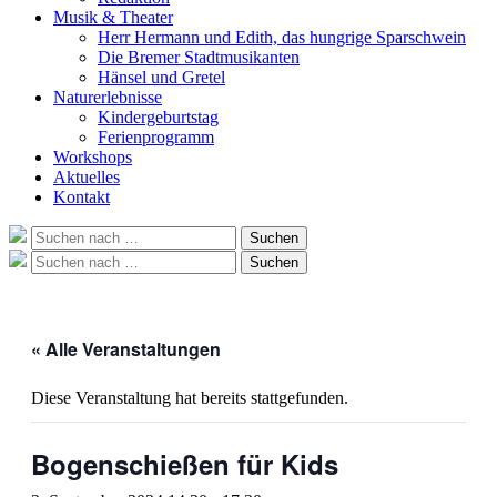
Musik & Theater
Herr Hermann und Edith, das hungrige Sparschwein
Die Bremer Stadtmusikanten
Hänsel und Gretel
Naturerlebnisse
Kindergeburtstag
Ferienprogramm
Workshops
Aktuelles
Kontakt
Suche
Suchen
nach:
Suche
Suchen
nach:
« Alle Veranstaltungen
Diese Veranstaltung hat bereits stattgefunden.
Bogenschießen für Kids