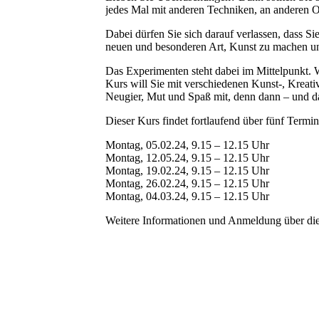
jedes Mal mit anderen Techniken, an anderen O
Dabei dürfen Sie sich darauf verlassen, dass S
neuen und besonderen Art, Kunst zu machen un
Das Experimenten steht dabei im Mittelpunkt. W
Kurs will Sie mit verschiedenen Kunst-, Kreati
Neugier, Mut und Spaß mit, denn dann – und das
Dieser Kurs findet fortlaufend über fünf Termine
Montag, 05.02.24, 9.15 – 12.15 Uhr
Montag, 12.05.24, 9.15 – 12.15 Uhr
Montag, 19.02.24, 9.15 – 12.15 Uhr
Montag, 26.02.24, 9.15 – 12.15 Uhr
Montag, 04.03.24, 9.15 – 12.15 Uhr
Weitere Informationen und Anmeldung über di