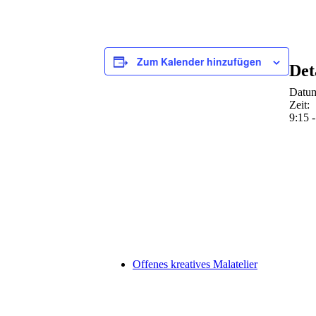
Zum Kalender hinzufügen
Det
Datu
Zeit:
9:15 
Offenes kreatives Malatelier