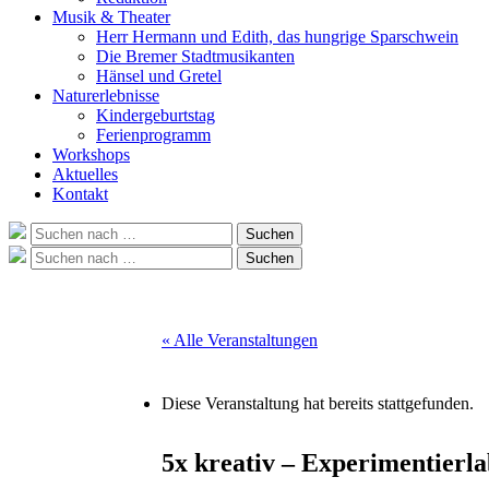
Musik & Theater
Herr Hermann und Edith, das hungrige Sparschwein
Die Bremer Stadtmusikanten
Hänsel und Gretel
Naturerlebnisse
Kindergeburtstag
Ferienprogramm
Workshops
Aktuelles
Kontakt
Suche
Suchen
nach:
Suche
Suchen
nach:
« Alle Veranstaltungen
Diese Veranstaltung hat bereits stattgefunden.
5x kreativ – Experimentierl