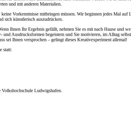
rten und mit anderen Materialien.
ie keine Vorkenntnisse mitbringen müssen. Wir beginnen jedes Mal auf 
d sich künstlerisch auszudrücken.
enn Ihnen Ihr Ergebnis gefällt, nehmen Sie es mit nach Hause und wenn
v- und Ausdrucksformen begeistern und Sie motivieren, im Alltag selbst
s sei Ihnen versprochen – gelingt dieses Kreativexperiment allemal!
 statt:
e Volkshochschule Ludwigshafen.