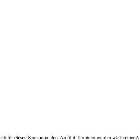
ich für diesen Kurs anmelden. An fünf Terminen werden wir in einer Ar