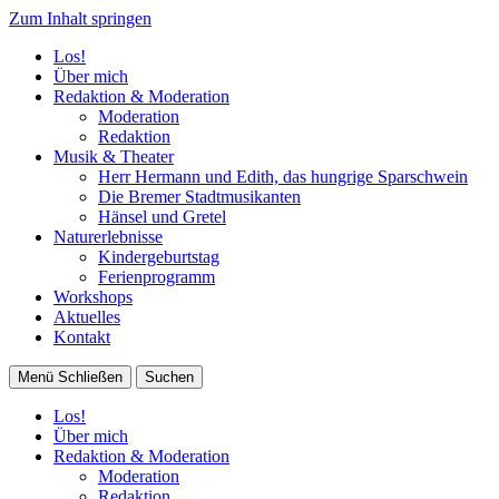
Zum Inhalt springen
Los!
Über mich
Redaktion & Moderation
Moderation
Redaktion
Musik & Theater
Herr Hermann und Edith, das hungrige Sparschwein
Die Bremer Stadtmusikanten
Hänsel und Gretel
Naturerlebnisse
Kindergeburtstag
Ferienprogramm
Workshops
Aktuelles
Kontakt
Menü
Schließen
Suchen
Los!
Über mich
Redaktion & Moderation
Moderation
Redaktion