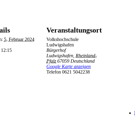
ails
Veranstaltungsort
m:
5. Februar 2024
Volkshochschule
Ludwigshafen
- 12:15
Bürgerhof
Ludwigshafen
,
Rheinland-
Pfalz
67059
Deutschland
Google Karte anzeigen
Telefon
0621 5042238