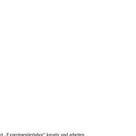
t „Experimentierlabor“ kreativ und arbeiten